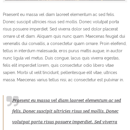
Praesent eu massa vel diam laoreet elementum ac sed felis.
Donec suscipit ultricies risus sed mollis. Donec volutpat porta
risus posuere imperdiet. Sed viverra dolor sed dolor placerat
ornare ut et diam. Aliquam quis nunc quam. Maecenas feugiat dui
venenatis dui convallis, a consectetur quam ornare. Proin eleifend,
tellus in interdum malesuada, eros purus mattis augue, in auctor
nunc ligula vel metus. Duis congue, lacus quis viverra egestas,
felis elit imperdiet lorem, quis consectetur odio libero vitae
sapien. Morbi ut velit tincidunt, pellentesque elit vitae, ultrices
massa. Maecenas varius tellus nisi, ac consectetur est pulvinar in.
Praesent eu massa vel diam laoreet elementum ac sed
felis. Donec suscipit ultricies risus sed mollis. Donec
volutpat porta risus posuere imperdiet. Sed viverra