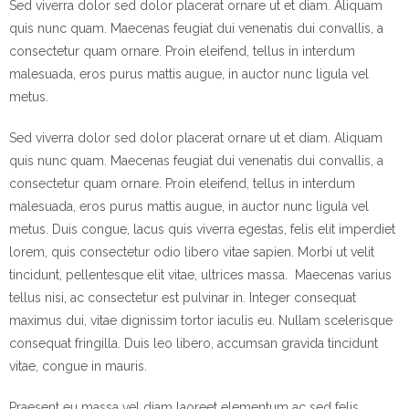
Sed viverra dolor sed dolor placerat ornare ut et diam. Aliquam
quis nunc quam. Maecenas feugiat dui venenatis dui convallis, a
consectetur quam ornare. Proin eleifend, tellus in interdum
malesuada, eros purus mattis augue, in auctor nunc ligula vel
metus.
Sed viverra dolor sed dolor placerat ornare ut et diam. Aliquam
quis nunc quam. Maecenas feugiat dui venenatis dui convallis, a
consectetur quam ornare. Proin eleifend, tellus in interdum
malesuada, eros purus mattis augue, in auctor nunc ligula vel
metus. Duis congue, lacus quis viverra egestas, felis elit imperdiet
lorem, quis consectetur odio libero vitae sapien. Morbi ut velit
tincidunt, pellentesque elit vitae, ultrices massa. Maecenas varius
tellus nisi, ac consectetur est pulvinar in. Integer consequat
maximus dui, vitae dignissim tortor iaculis eu. Nullam scelerisque
consequat fringilla. Duis leo libero, accumsan gravida tincidunt
vitae, congue in mauris.
Praesent eu massa vel diam laoreet elementum ac sed felis.