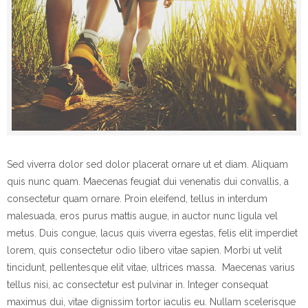
Sed viverra dolor sed dolor placerat ornare ut et diam. Aliquam
quis nunc quam. Maecenas feugiat dui venenatis dui convallis, a
consectetur quam ornare. Proin eleifend, tellus in interdum
malesuada, eros purus mattis augue, in auctor nunc ligula vel
metus. Duis congue, lacus quis viverra egestas, felis elit imperdiet
lorem, quis consectetur odio libero vitae sapien. Morbi ut velit
tincidunt, pellentesque elit vitae, ultrices massa. Maecenas varius
tellus nisi, ac consectetur est pulvinar in. Integer consequat
maximus dui, vitae dignissim tortor iaculis eu. Nullam scelerisque