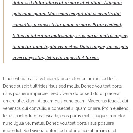
dolor sed dolor placerat ornare ut et diam. Aliquam
quis nunc quam. Maecenas feugiat dui venenatis dui
convallis, a consectetur quam ornare. Proin eleifend,
tellus in interdum malesuada, eros purus mattis augue,
in auctor nunc ligula vel metus. Duis congue, lacus quis
viverra egestas, felis elit imperdiet lorem.
Praesent eu massa vel diam laoreet elementum ac sed felis.
Donec suscipit ultricies risus sed mollis. Donec volutpat porta
risus posuere imperdiet. Sed viverra dolor sed dolor placerat
ornare ut et diam. Aliquam quis nunc quam. Maecenas feugiat dui
venenatis dui convallis, a consectetur quam ornare. Proin eleifend,
tellus in interdum malesuada, eros purus mattis augue, in auctor
nunc ligula vel metus. Donec volutpat porta risus posuere
imperdiet. Sed viverra dolor sed dolor placerat ornare ut et