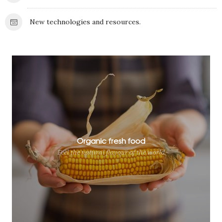
New technologies and resources.
Organic fresh food
Feel the natural flavour of the world