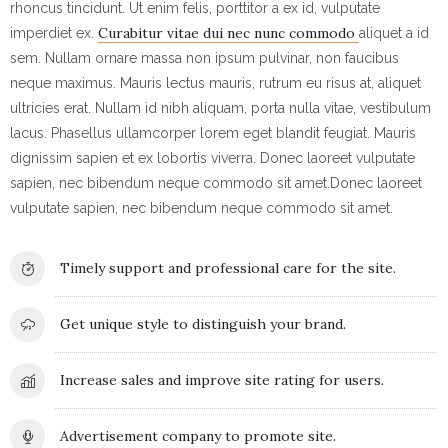
rhoncus tincidunt. Ut enim felis, porttitor a ex id, vulputate
Curabitur vitae dui nec nunc commodo
imperdiet ex.
aliquet a id
sem. Nullam ornare massa non ipsum pulvinar, non faucibus
neque maximus. Mauris lectus mauris, rutrum eu risus at, aliquet
ultricies erat. Nullam id nibh aliquam, porta nulla vitae, vestibulum
lacus. Phasellus ullamcorper lorem eget blandit feugiat. Mauris
dignissim sapien et ex lobortis viverra. Donec laoreet vulputate
sapien, nec bibendum neque commodo sit amet.Donec laoreet
vulputate sapien, nec bibendum neque commodo sit amet.
Timely support and professional care for the site.
Get unique style to distinguish your brand.
Increase sales and improve site rating for users.
Advertisement company to promote site.