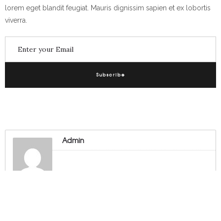
lorem eget blandit feugiat. Mauris dignissim sapien et ex lobortis
viverra.
Subscribe
Admin
© 2018 THE TEXAN, CITY OF ATHENS, TX.