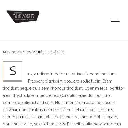
May 28, 2018
by
Admin
in
Science
S
uspendisse in dolor ut est iaculis condimentum.
Praesent dignissim posuere sollicitudin. Etiam
tincidunt neque quis sem rhoncus tincidunt. Ut enim felis, porttitor
a ex id, vulputate imperdiet ex. Curabitur vitae dui nec nunc
commodo aliquet a id sem. Nullam ornare massa non ipsum
pulvinar, non faucibus neque maximus. Mauris lectus mauris,
rutrum eu risus at, aliquet ultricies erat. Nullam id nibh aliquam,
porta nulla vitae, vestibulum lacus. Phasellus ullamcorper lorem