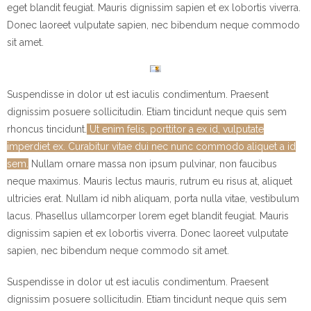
eget blandit feugiat. Mauris dignissim sapien et ex lobortis viverra.
Donec laoreet vulputate sapien, nec bibendum neque commodo
sit amet.
Suspendisse in dolor ut est iaculis condimentum. Praesent
dignissim posuere sollicitudin. Etiam tincidunt neque quis sem
rhoncus tincidunt.
Ut enim felis, porttitor a ex id, vulputate
imperdiet ex. Curabitur vitae dui nec nunc commodo aliquet a id
sem.
Nullam ornare massa non ipsum pulvinar, non faucibus
neque maximus. Mauris lectus mauris, rutrum eu risus at, aliquet
ultricies erat. Nullam id nibh aliquam, porta nulla vitae, vestibulum
lacus. Phasellus ullamcorper lorem eget blandit feugiat. Mauris
dignissim sapien et ex lobortis viverra. Donec laoreet vulputate
sapien, nec bibendum neque commodo sit amet.
Suspendisse in dolor ut est iaculis condimentum. Praesent
dignissim posuere sollicitudin. Etiam tincidunt neque quis sem