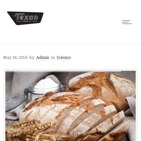
May 28, 2018
by
Admin
in
Science