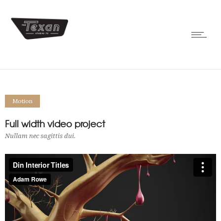
Motion
Full width video project
Nullam nec sagittis dui.