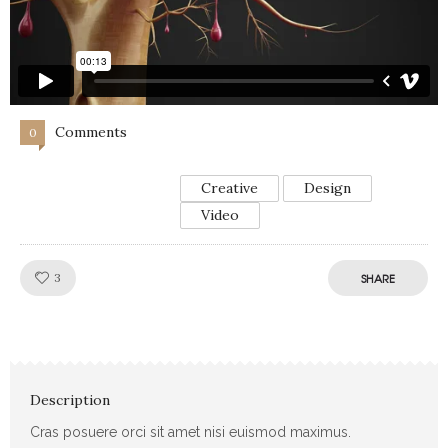
Comments
0
Creative
Design
Video
Like!
3
SHARE
Description
Cras posuere orci sit amet nisi euismod maximus.