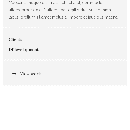
Maecenas neque dui, mattis ut nulla et, commodo
ullamcorper odio. Nullam nec sagittis dui. Nullam nibh
lacus, pretium sit amet metus a, imperdiet faucibus magna.
Clients
Dfdevelopment
View work