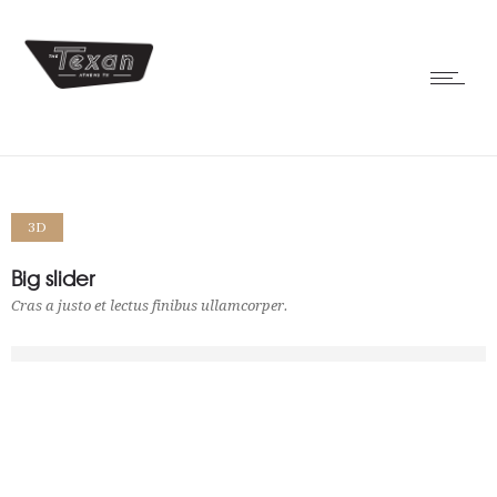
3D
Big slider
Cras a justo et lectus finibus ullamcorper.