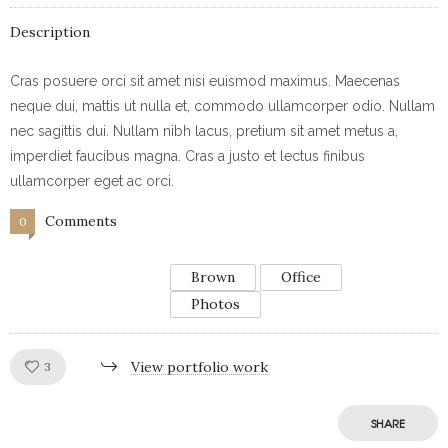
Description
Cras posuere orci sit amet nisi euismod maximus. Maecenas
neque dui, mattis ut nulla et, commodo ullamcorper odio. Nullam
nec sagittis dui. Nullam nibh lacus, pretium sit amet metus a,
imperdiet faucibus magna. Cras a justo et lectus finibus
ullamcorper eget ac orci.
Comments
0
Brown
Office
Photos
Like!
View portfolio work
3
SHARE