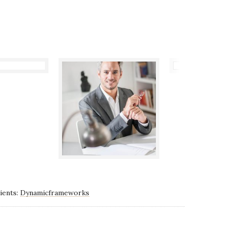
ients:
Dynamicframeworks