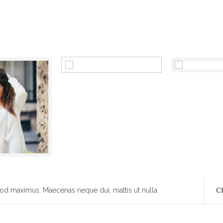
Cl
mod maximus. Maecenas neque dui, mattis ut nulla.